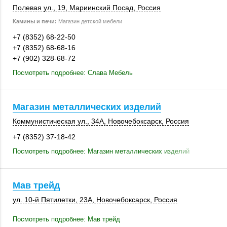
Полевая ул., 19
,
Мариинский Посад
,
Россия
Камины и печи:
Магазин детской мебели
+7 (8352) 68-22-50
+7 (8352) 68-68-16
+7 (902) 328-68-72
Посмотреть подробнее: Слава Мебель
Магазин металлических изделий
Коммунистическая ул.,
34А
,
Новочебоксарск
,
Россия
+7 (8352) 37-18-42
Посмотреть подробнее: Магазин металлических изделий
Мав трейд
ул. 10-й Пятилетки
,
23А
,
Новочебоксарск
,
Россия
Посмотреть подробнее: Мав трейд