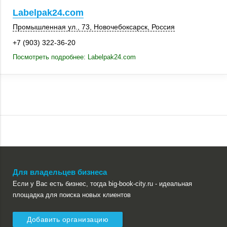
Labelpak24.com
Промышленная ул., 73,
Новочебоксарск
,
Россия
+7 (903) 322-36-20
Посмотреть подробнее: Labelpak24.com
Для владельцев бизнеса
Если у Вас есть бизнес, тогда big-book-city.ru - идеальная
площадка для поиска новых клиентов
Добавить организацию